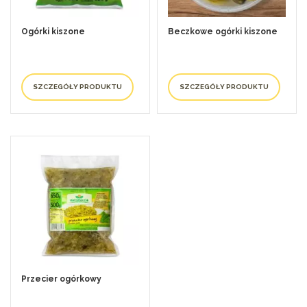
Ogórki kiszone
Beczkowe ogórki kiszone
SZCZEGÓŁY PRODUKTU
SZCZEGÓŁY PRODUKTU
Przecier ogórkowy