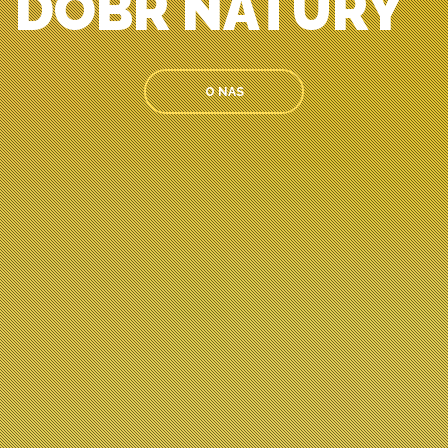
DÓBR NATURY
O NAS