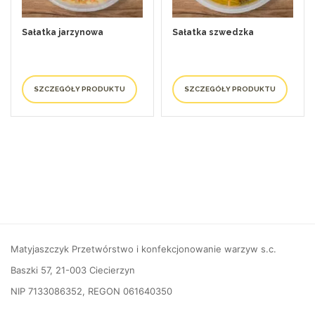
Sałatka jarzynowa
Sałatka szwedzka
SZCZEGÓŁY PRODUKTU
SZCZEGÓŁY PRODUKTU
Matyjaszczyk Przetwórstwo i konfekcjonowanie warzyw s.c.
Baszki 57, 21-003 Ciecierzyn
NIP 7133086352, REGON 061640350