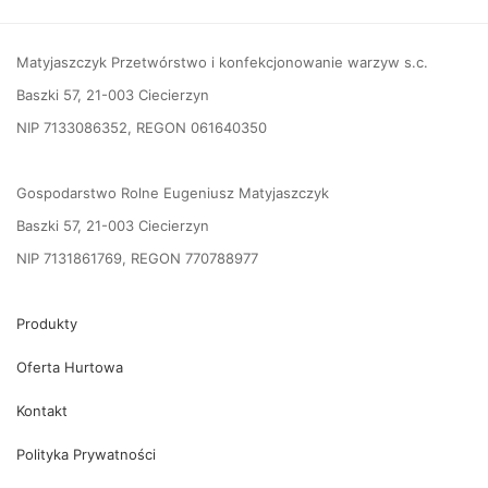
Matyjaszczyk Przetwórstwo i konfekcjonowanie warzyw s.c.
Baszki 57, 21-003 Ciecierzyn
NIP 7133086352, REGON 061640350
Gospodarstwo Rolne Eugeniusz Matyjaszczyk
Baszki 57, 21-003 Ciecierzyn
NIP 7131861769, REGON 770788977
Produkty
Oferta Hurtowa
Kontakt
Polityka Prywatności